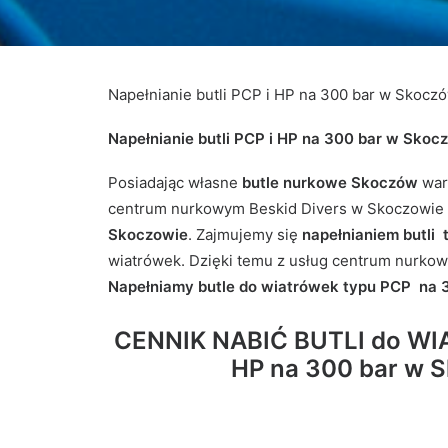
Napełnianie butli PCP i HP na 300 bar w Skocz
Napełnianie butli PCP i HP na 300 bar w Skoc
Posiadając własne
butle nurkowe Skoczów
war
centrum nurkowym Beskid Divers w Skoczowie z
Skoczowie
. Zajmujemy się
napełnianiem butli
wiatrówek. Dzięki temu z usług centrum nurkoweg
Napełniamy butle do wiatrówek typu PCP na 
CENNIK NABIĆ BUTLI do WIA
HP na 300 bar w S