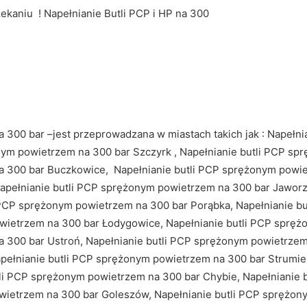
ekaniu ! Napełnianie Butli PCP i HP na 300
 300 bar –jest przeprowadzana w miastach takich jak : Napełn
żonym powietrzem na 300 bar Szczyrk , Napełnianie butli PCP s
a 300 bar Buczkowice, Napełnianie butli PCP sprężonym powiet
Napełnianie butli PCP sprężonym powietrzem na 300 bar Jaworz
i PCP sprężonym powietrzem na 300 bar Porąbka, Napełnianie b
owietrzem na 300 bar Łodygowice, Napełnianie butli PCP spręż
 300 bar Ustroń, Napełnianie butli PCP sprężonym powietrzem 
ełnianie butli PCP sprężonym powietrzem na 300 bar Strumie
tli PCP sprężonym powietrzem na 300 bar Chybie, Napełnianie
ietrzem na 300 bar Goleszów, Napełnianie butli PCP sprężony