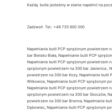
Każdą butle jesteśmy w stanie napełnić na pocz
Zadzwoń Tel.:
+48 735 600 300
Napełnianie butli PCP sprężonym powietrzem na
bar Bielsko Biała, Napełnianie butli PCP sprę
Napełnianie butli PCP sprężonym powietrzem n
sprężonym powietrzem na 300 bar Jasienica , 
powietrzem na 300 bar Kozy, Napełnianie butl
Wilkowice, Napełnianie butli PCP sprężonym p
Napełnianie butli PCP sprężonym powietrzem na
sprężonym powietrzem na 300 bar Skoczów, Nap
powietrzem na 300 bar Brenna, Napełnianie bu
Dębowiec, Napełnianie butli PCP sprężonym pow