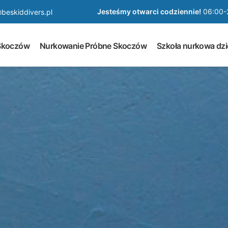
Jesteśmy otwarci codziennie!
06:00-
beskiddivers.pl
Skoczów
Nurkowanie Próbne Skoczów
Szkoła nurkowa dzi