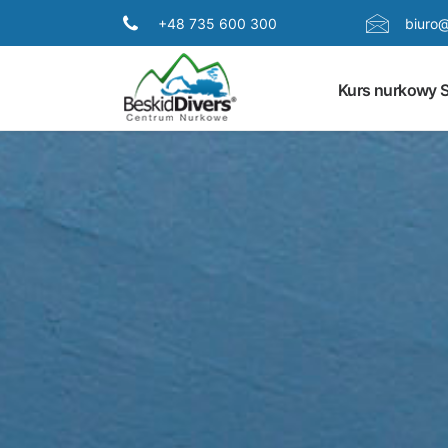
+48 735 600 300
biuro@
Kurs nurkowy 