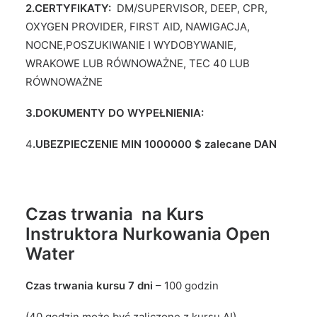
2.CERTYFIKATY:
DM/SUPERVISOR, DEEP, CPR,
OXYGEN PROVIDER, FIRST AID, NAWIGACJA,
NOCNE,POSZUKIWANIE I WYDOBYWANIE,
WRAKOWE LUB RÓWNOWAŻNE, TEC 40 LUB
RÓWNOWAŻNE
3.DOKUMENTY DO WYPEŁNIENIA:
4
.UBEZPIECZENIE MIN 1000000 $ zalecane DAN
Czas trwania na Kurs
Instruktora Nurkowania Open
Water
Czas trwania kursu 7 dni
– 100 godzin
(40 godzin może być zaliczone z kursu AI)