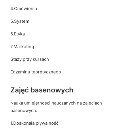
4.Omówienia
5.System
6.Etyka
7.Marketing
Staży przy kursach
Egzaminu teoretycznego
Zajęć basenowych
Nauka umiejętności nauczanych na zajęciach
basenowych:
1.Doskonała pływalność