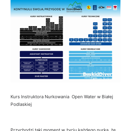
Kurs Instruktora Nurkowania Open Water w Białej
Podlaskiej
Przychodzi taki moment w życiu każdego nurka, że