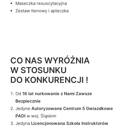
Maseczka resuscytacyjna
Zestaw tlenowy i apteczka
CO NAS WYRÓŻNIA
W STOSUNKU
DO KONKURENCJI !
Od
16 lat nurkowanie z Nami Zawsze
Bezpiecznie
Jedyne
Autoryzowane Centrum 5 Gwiazdkowe
PADI
w woj. Śląskim
Jedyna
Licencjonowana Szkoła Instruktorów