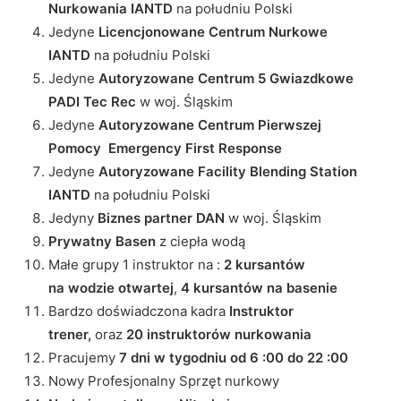
Nurkowania IANTD
na południu Polski
Jedyne
Licencjonowane Centrum Nurkowe
IANTD
na południu Polski
Jedyne
Autoryzowane Centrum 5 Gwiazdkowe
PADI Tec Rec
w woj. Śląskim
Jedyne
Autoryzowane Centrum Pierwszej
Pomocy Emergency First Response
Jedyne
Autoryzowane Facility Blending Station
IANTD
na południu Polski
Jedyny
Biznes partner DAN
w woj. Śląskim
Prywatny Basen
z ciepła wodą
Małe grupy 1 instruktor na :
2 kursantów
na wodzie otwartej
,
4 kursantów na basenie
Bardzo doświadczona kadra
Instruktor
trener,
oraz
20 instruktorów nurkowania
Pracujemy
7 dni w tygodniu od 6 :00 do 22 :00
Nowy Profesjonalny Sprzęt nurkowy