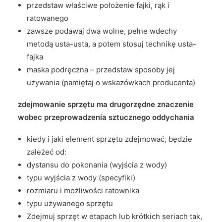
przedstaw właściwe położenie fajki, rąk i
ratowanego
zawsze podawaj dwa wolne, pełne wdechy
metodą usta-usta, a potem stosuj technikę usta-
fajka
maska podręczna – przedstaw sposoby jej
używania (pamiętaj o wskazówkach producenta)
zdejmowanie sprzętu ma drugorzędne znaczenie
wobec przeprowadzenia sztucznego oddychania
kiedy i jaki element sprzętu zdejmować, będzie
zależeć od:
dystansu do pokonania (wyjścia z wody)
typu wyjścia z wody (specyfiki)
rozmiaru i możliwości ratownika
typu używanego sprzętu
Zdejmuj sprzęt w etapach lub krótkich seriach tak,