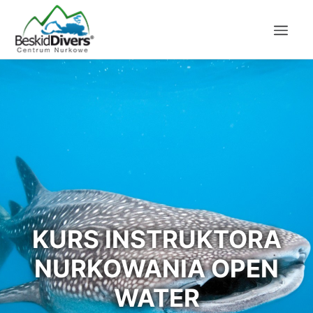
KURS INSTRUKTORA
NURKOWANIA OPEN
WATER