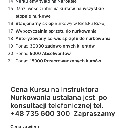
Nurkujemy tylko na Nitroksie
Możliwość zrobienia
kursów na wszystkie
stopnie nurkowe
Stacjonarny sklep
nurkowy w Bielsku Białej
Wypożyczalnia sprzętu do nurkowania
Autoryzowany serwis sprzętu do nurkowania
Ponad
30000 zadowolonych klientów
Ponad
5000 Absolwentów
Ponad
15000 Przeprowadzonych kursów
Cena Kursu na Instruktora
Nurkowania ustalana jest po
konsultacji telefonicznej tel.
+48 735 600 300 Zapraszamy
Cena zawiera :