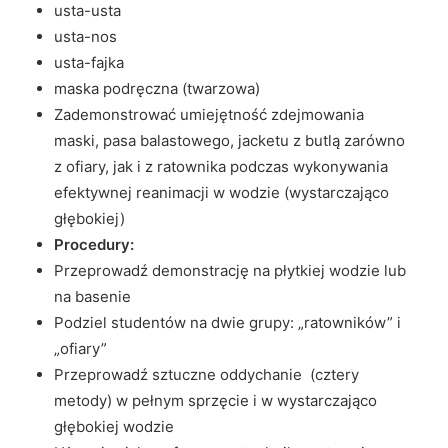
usta-usta
usta-nos
usta-fajka
maska podręczna (twarzowa)
Zademonstrować umiejętność zdejmowania
maski, pasa balastowego, jacketu z butlą zarówno
z ofiary, jak i z ratownika podczas wykonywania
efektywnej reanimacji w wodzie (wystarczająco
głębokiej)
Procedury:
Przeprowadź demonstrację na płytkiej wodzie lub
na basenie
Podziel studentów na dwie grupy: „ratowników” i
„ofiary”
Przeprowadź sztuczne oddychanie (cztery
metody) w pełnym sprzęcie i w wystarczająco
głębokiej wodzie