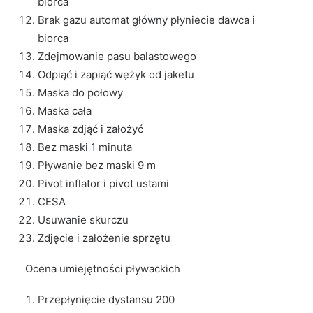
biorca
Brak gazu automat główny płyniecie dawca i
biorca
Zdejmowanie pasu balastowego
Odpiąć i zapiąć wężyk od jaketu
Maska do połowy
Maska cała
Maska zdjąć i założyć
Bez maski 1 minuta
Pływanie bez maski 9 m
Pivot inflator i pivot ustami
CESA
Usuwanie skurczu
Zdjęcie i założenie sprzętu
Ocena umiejętności pływackich
Przepłynięcie dystansu 200