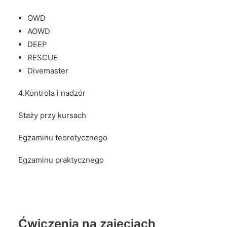
OWD
AOWD
DEEP
RESCUE
Divemaster
4.Kontrola i nadzór
Staży przy kursach
Egzaminu teoretycznego
Egzaminu praktycznego
Ćwiczenia na zajęciach