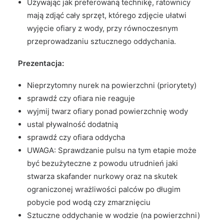
Używając jak preferowaną technikę, ratownicy
mają zdjąć cały sprzęt, którego zdjęcie ułatwi
wyjęcie ofiary z wody, przy równoczesnym
przeprowadzaniu sztucznego oddychania.
Prezentacja:
Nieprzytomny nurek na powierzchni (priorytety)
sprawdź czy ofiara nie reaguje
wyjmij twarz ofiary ponad powierzchnię wody
ustal pływalność dodatnią
sprawdź czy ofiara oddycha
UWAGA: Sprawdzanie pulsu na tym etapie może
być bezużyteczne z powodu utrudnień jaki
stwarza skafander nurkowy oraz na skutek
ograniczonej wrażliwości palców po długim
pobycie pod wodą czy zmarznięciu
Sztuczne oddychanie w wodzie (na powierzchni)