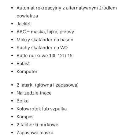
Automat rekreacyjny z alternatywnym źródłem
powietrza
Jacket
ABC – maska, fajka, płetwy
Mokry skafander na basen
Suchy skafander na WO
Butle nurkowe 10l, 12l i 15l
Balast
Komputer
2 latarki (główna i zapasowa)
Narzędzie tnące
Bojka
Kołowrotek lub szpulka
Kompas
2 tabliczki nurkowe
Zapasowa maska