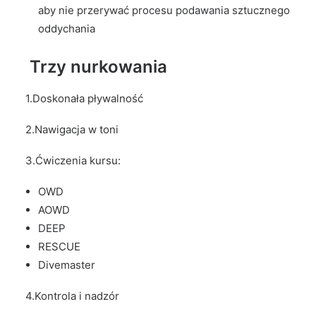
aby nie przerywać procesu podawania sztucznego
oddychania
Trzy nurkowania
1.Doskonała pływalność
2.Nawigacja w toni
3.Ćwiczenia kursu:
OWD
AOWD
DEEP
RESCUE
Divemaster
4.Kontrola i nadzór