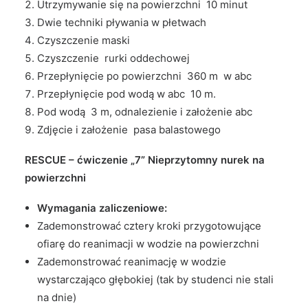
Utrzymywanie się na powierzchni 10 minut
Dwie techniki pływania w płetwach
Czyszczenie maski
Czyszczenie rurki oddechowej
Przepłynięcie po powierzchni 360 m w abc
Przepłynięcie pod wodą w abc 10 m.
Pod wodą 3 m, odnalezienie i założenie abc
Zdjęcie i założenie pasa balastowego
RESCUE – ćwiczenie „7” Nieprzytomny nurek na
powierzchni
Wymagania zaliczeniowe:
Zademonstrować cztery kroki przygotowujące
ofiarę do reanimacji w wodzie na powierzchni
Zademonstrować reanimację w wodzie
wystarczająco głębokiej (tak by studenci nie stali
na dnie)