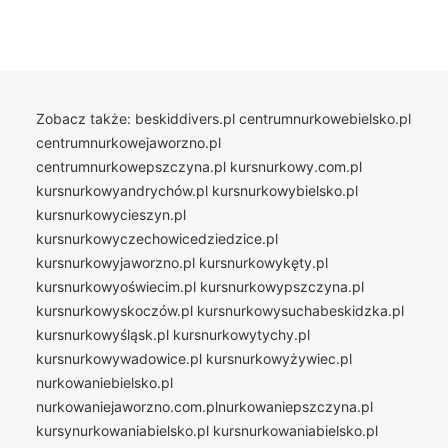
Zobacz także:
beskiddivers.pl
centrumnurkowebielsko.pl
centrumnurkowejaworzno.pl
centrumnurkowepszczyna.pl
kursnurkowy.com.pl
kursnurkowyandrychów.pl
kursnurkowybielsko.pl
kursnurkowycieszyn.pl
kursnurkowyczechowicedziedzice.pl
kursnurkowyjaworzno.pl
kursnurkowykęty.pl
kursnurkowyoświecim.pl
kursnurkowypszczyna.pl
kursnurkowyskoczów.pl
kursnurkowysuchabeskidzka.pl
kursnurkowyśląsk.pl
kursnurkowytychy.pl
kursnurkowywadowice.pl
kursnurkowyżywiec.pl
nurkowaniebielsko.pl
nurkowaniejaworzno.com.plnurkowaniepszczyna.pl
kursynurkowaniabielsko.pl
kursnurkowaniabielsko.pl