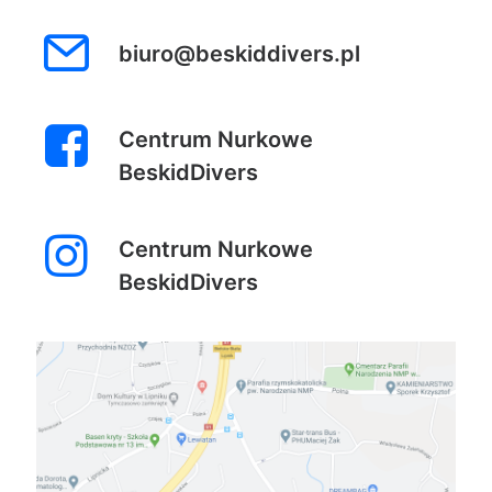
biuro@beskiddivers.pl
Centrum Nurkowe
BeskidDivers
Centrum Nurkowe
BeskidDivers