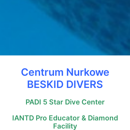
Centrum Nurkowe
BESKID DIVERS
PADI 5 Star Dive Center
IANTD Pro Educator & Diamond
Facility