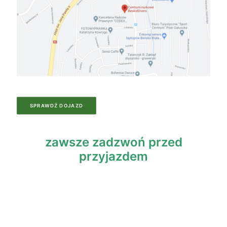
SPRAWDŹ DOJAZD
zawsze zadzwoń przed
przyjazdem