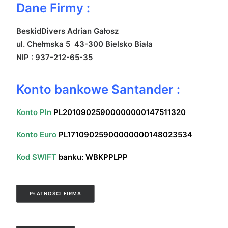
Dane Firmy :
BeskidDivers Adrian Gałosz
ul. Chełmska 5 43-300 Bielsko Biała
NIP : 937-212-65-35
Konto bankowe Santander :
Konto Pln
PL20109025900000000147511320
Konto Euro
PL17109025900000000148023534
Kod SWIFT
banku: WBKPPLPP
PŁATNOŚCI FIRMA