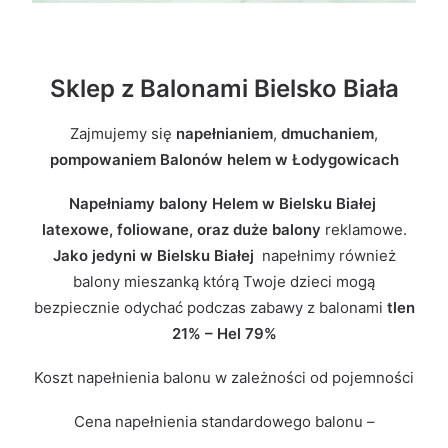
Sklep z Balonami Bielsko Biała
Zajmujemy się
napełnianiem
,
dmuchaniem
,
pompowaniem Balonów helem w Łodygowicach
Napełniamy balony Helem w Bielsku Białej
latexowe, foliowane, oraz duże balony
reklamowe.
Jako jedyni w Bielsku Białej
napełnimy również
balony mieszanką którą Twoje dzieci mogą
bezpiecznie odychać podczas zabawy z balonami
tlen
21% – Hel 79%
Koszt napełnienia balonu w zależności od pojemności
Cena napełnienia standardowego balonu –