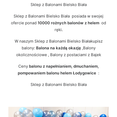
Sklep z Balonami Bielsko Biała
Sklep z Balonami Bielsko Biała posiada w swojej
ofercie ponad
10000 rożnych balonów z helem
od
ręki
.
W naszym Sklep z Balonami Bielsko Białakupisz
balony:
Balona na każdą okazję
,Balony
okolicznościowe , Balony z postaciami z Bajek
Ceny
balonu z napełnianiem, dmuchaniem,
pompowaniem balonu helem Łodygowice
:
Sklep z Balonami Bielsko Biała