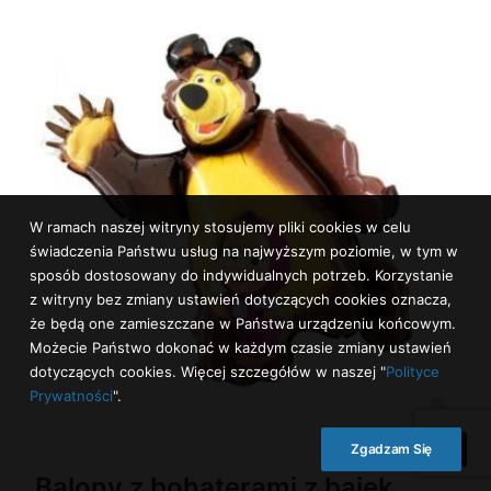
W ramach naszej witryny stosujemy pliki cookies w celu
świadczenia Państwu usług na najwyższym poziomie, w tym w
sposób dostosowany do indywidualnych potrzeb. Korzystanie
z witryny bez zmiany ustawień dotyczących cookies oznacza,
że będą one zamieszczane w Państwa urządzeniu końcowym.
Możecie Państwo dokonać w każdym czasie zmiany ustawień
dotyczących cookies. Więcej szczegółów w naszej "
Polityce
Prywatności
".
Zgadzam Się
Balony z bohaterami z bajek