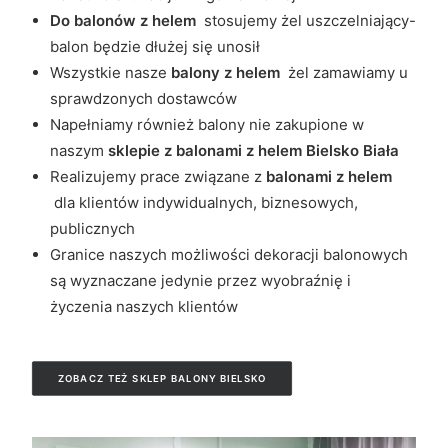
Do balonów z helem
stosujemy żel uszczelniający-
balon będzie dłużej się unosił
Wszystkie nasze
balony z helem
żel zamawiamy u
sprawdzonych dostawców
Napełniamy również balony nie zakupione w
naszym
sklepie z balonami z helem Bielsko Biała
Realizujemy prace związane z
balonami z helem
dla klientów indywidualnych, biznesowych,
publicznych
Granice naszych możliwości dekoracji balonowych
są wyznaczane jedynie przez wyobraźnię i
życzenia naszych klientów
ZOBACZ TEŻ SKLEP BALONY BIELSKO