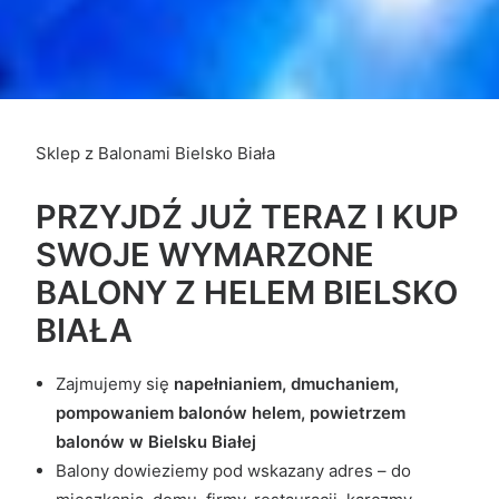
Sklep z Balonami Bielsko Biała
PRZYJDŹ JUŻ TERAZ I KUP
SWOJE WYMARZONE
BALONY Z HELEM BIELSKO
BIAŁA
Zajmujemy się
napełnianiem, dmuchaniem,
pompowaniem balonów helem, powietrzem
balonów w Bielsku Białej
Balony dowieziemy pod wskazany adres – do