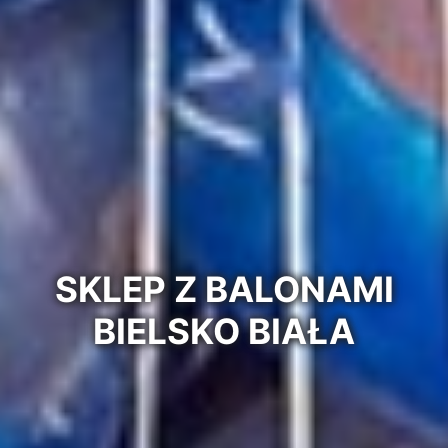
SKLEP Z BALONAMI
BIELSKO BIAŁA